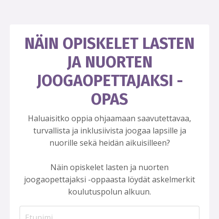
NÄIN OPISKELET LASTEN
JA NUORTEN
JOOGAOPETTAJAKSI -
OPAS
Haluaisitko oppia ohjaamaan saavutettavaa,
turvallista ja inklusiivista joogaa lapsille ja
nuorille sekä heidän aikuisilleen?
Näin opiskelet lasten ja nuorten
joogaopettajaksi -oppaasta löydät askelmerkit
koulutuspolun alkuun.