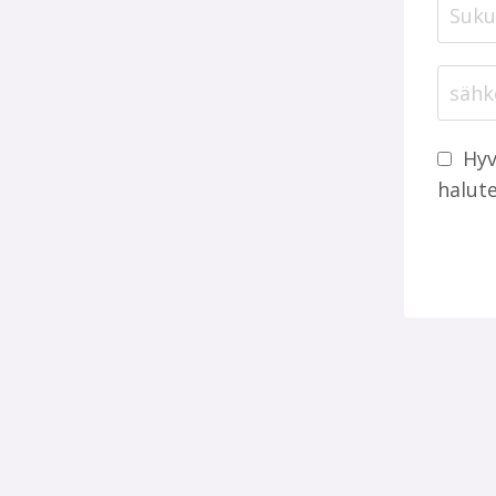
Hyv
halute