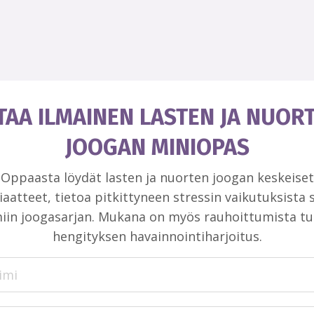
TAA ILMAINEN LASTEN JA NUOR
JOOGAN MINIOPAS
Oppaasta löydät lasten ja nuorten joogan keskeiset
iaatteet, tietoa pitkittyneen stressin vaikutuksista 
iin joogasarjan. Mukana on myös rauhoittumista t
hengityksen havainnointiharjoitus.