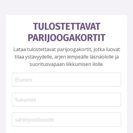
TULOSTETTAVAT
PARIJOOGAKORTIT
Lataa tulostettavat parijoogakortit, jotka luovat
tilaa ystävyydelle, arjen lempeälle läsnäololle ja
suoritusvapaan liikkumisen ilolle.